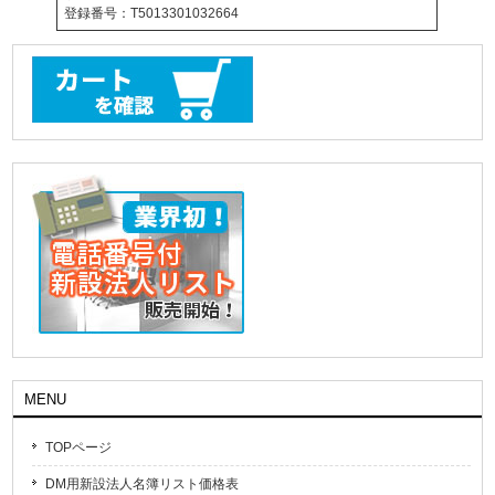
登録番号：T5013301032664
MENU
TOPページ
DM用新設法人名簿リスト価格表