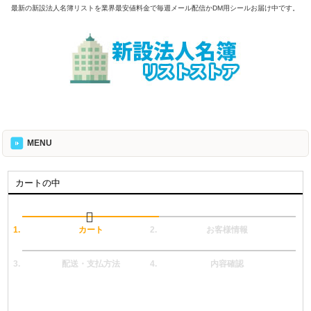
最新の新設法人名簿リストを業界最安値料金で毎週メール配信かDM用シールお届け中です。
MENU
カートの中
カート
お客様情報
配送・支払方法
内容確認