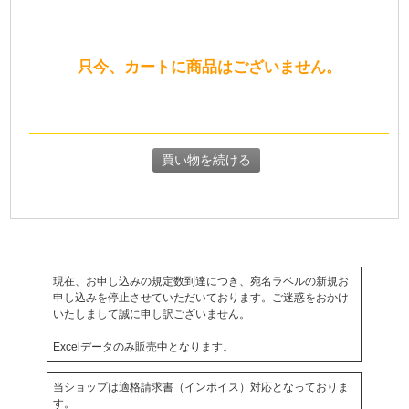
只今、カートに商品はございません。
現在、お申し込みの規定数到達につき、宛名ラベルの新規お
申し込みを停止させていただいております。ご迷惑をおかけ
いたしまして誠に申し訳ございません。
Excelデータのみ販売中となります。
当ショップは適格請求書（インボイス）対応となっておりま
す。