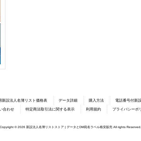
用新設法人名簿リスト価格表
データ詳細
購入方法
電話番号付新
い合わせ
特定商法取引法に関する表示
利用規約
プライバシーポ
Copyright © 2026 新設法人名簿リストストア | データとDM宛名ラベル格安販売 All rights Reserved