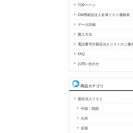
TOPページ
DM用新設法人名簿リスト価格表
データ詳細
購入方法
電話番号付新設法人リストのご案
FAQ
お問い合わせ
商品カテゴリ
新設法人リスト
中国・四国
九州
全国