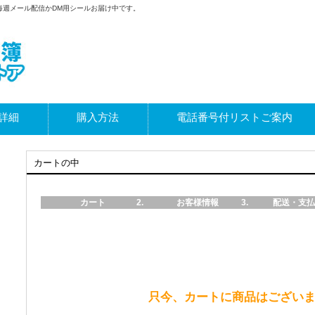
毎週メール配信かDM用シールお届け中です。
詳細
購入方法
電話番号付リストご案内
カートの中
カート
お客様情報
配送・支払
只今、カートに商品はござい