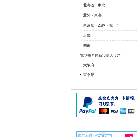
北海道・東北
北陸・東海
東京都（23区・都下）
近畿
関東
電話番号付新設法人リスト
大阪府
東京都