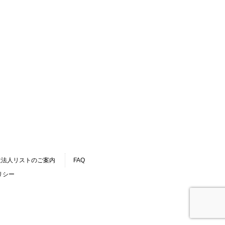
設法人リストのご案内
FAQ
リシー
.