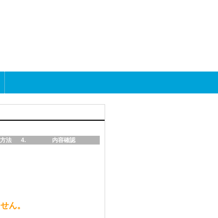
方法
内容確認
ません。