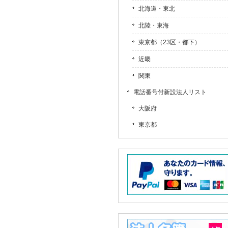
北海道・東北
北陸・東海
東京都（23区・都下）
近畿
関東
電話番号付新設法人リスト
大阪府
東京都