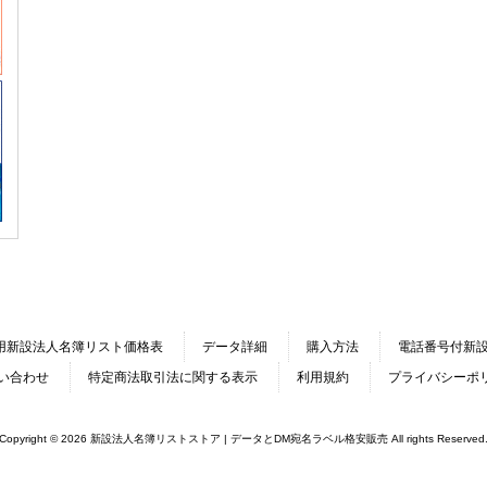
用新設法人名簿リスト価格表
データ詳細
購入方法
電話番号付新
い合わせ
特定商法取引法に関する表示
利用規約
プライバシーポ
Copyright © 2026 新設法人名簿リストストア | データとDM宛名ラベル格安販売 All rights Reserved