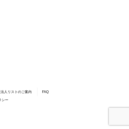
設法人リストのご案内
FAQ
リシー
.