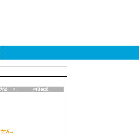
方法
内容確認
ません。