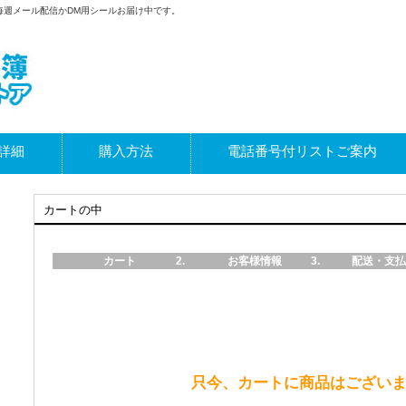
毎週メール配信かDM用シールお届け中です。
詳細
購入方法
電話番号付リストご案内
カートの中
カート
お客様情報
配送・支払
只今、カートに商品はござい