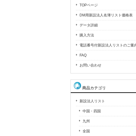
TOPページ
DM用新設法人名簿リスト価格表
データ詳細
購入方法
電話番号付新設法人リストのご案
FAQ
お問い合わせ
商品カテゴリ
新設法人リスト
中国・四国
九州
全国